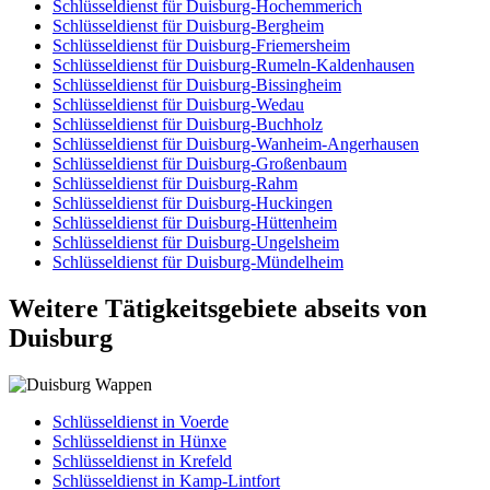
Schlüsseldienst für Duisburg-Hochemmerich
Schlüsseldienst für Duisburg-Bergheim
Schlüsseldienst für Duisburg-Friemersheim
Schlüsseldienst für Duisburg-Rumeln-Kaldenhausen
Schlüsseldienst für Duisburg-Bissingheim
Schlüsseldienst für Duisburg-Wedau
Schlüsseldienst für Duisburg-Buchholz
Schlüsseldienst für Duisburg-Wanheim-Angerhausen
Schlüsseldienst für Duisburg-Großenbaum
Schlüsseldienst für Duisburg-Rahm
Schlüsseldienst für Duisburg-Huckingen
Schlüsseldienst für Duisburg-Hüttenheim
Schlüsseldienst für Duisburg-Ungelsheim
Schlüsseldienst für Duisburg-Mündelheim
Weitere Tätigkeitsgebiete abseits von
Duisburg
Schlüsseldienst in Voerde
Schlüsseldienst in Hünxe
Schlüsseldienst in Krefeld
Schlüsseldienst in Kamp-Lintfort