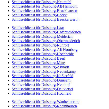
Schlüsseldienst für Duisburg-Neumühl
Schlüsseldienst für Duisburg-Alt-Hamborn
Schlüsseldienst für Duisburg-Bruckhausen
Schlüsseldienst für Duisburg-Beeck
Schlüsseldienst für Duisburg-Beeckerwerth
Schlüsseldienst für Duisburg-Laar
Schlüsseldienst für Duisburg-Untermeiderich
Schlüsseldienst für Duisburg-Meiderich
Schlüsseldienst für Duisburg-Obermeiderich
Schlüsseldienst für Duisburg-Ruhrort
Schlüsseldienst für Duisburg-Alt-Homberg
Schlüsseldienst für Duisburg-Hochheide
Schlüsseldienst für Duisburg-Baerl
Schlüsseldienst für Duisburg-Mitte
Schlüsseldienst für Duisburg-Altstadt
Schlüsseldienst für Duisburg-Neuenkamp
Schlüsseldienst für Duisburg-Kaßlerfeld
Schlüsseldienst für Duisburg-Duissern
Schlüsseldienst für Duisburg-Neudorf
Schlüsseldienst für Duisburg-Dellviertel
Schlüsseldienst für Duisburg-Hochfeld
Schlüsseldienst für Duisburg-Wanheimerort
Schlüsseldienst für Duisburg-Rheinhausen