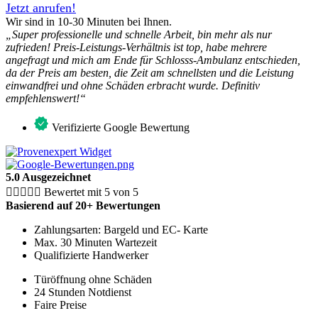
Jetzt anrufen!
Wir sind in 10-30 Minuten bei Ihnen.
„Super professionelle und schnelle Arbeit, bin mehr als nur
zufrieden! Preis-Leistungs-Verhältnis ist top, habe mehrere
angefragt und mich am Ende für Schlosss-Ambulanz entschieden,
da der Preis am besten, die Zeit am schnellsten und die Leistung
einwandfrei und ohne Schäden erbracht wurde.
Definitiv
empfehlenswert!“
Verifizierte Google Bewertung
5.0 Ausgezeichnet





Bewertet mit 5 von 5
Basierend auf 20+ Bewertungen
Zahlungsarten: Bargeld und EC- Karte
Max. 30 Minuten Wartezeit
Qualifizierte Handwerker
Türöffnung ohne Schäden
24 Stunden Notdienst
Faire Preise