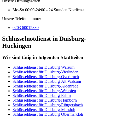
Unsere Öffnungszeiten
Mo-So 00:00-24:00 - 24 Stunden Notdienst
Unsere Telefonnummer
0203 60015330
Schlüsselnotdienst in Duisburg-
Huckingen
Wir sind tätig in folgenden Stadtteilen
Schlüsseldienst für Duisburg-Walsum
Schlüsseldienst für Duisburg-Vierlinden
Schlüsseldienst für Duisburg-Overbruch
Schlüsseldienst für Duisburg-Alt-Walsum
Schlüsseldienst für Duisburg-Aldenrade
Schlüsseldienst für Duisburg-Wehofen
Schlüsseldienst für Duisburg-Fahrn
Schlüsseldienst für Duisburg-Hamborn
Schlüsseldienst für Duisburg-Röttgersbach
Schlüsseldienst für Duisburg-Marxloh
Schlüsseldienst für Duisburg-Obermarxloh