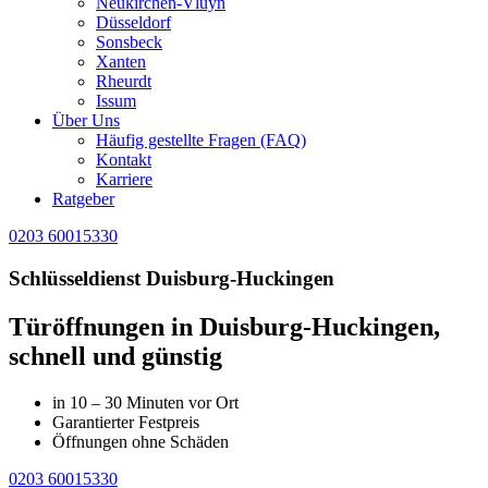
Neukirchen-Vluyn
Düsseldorf
Sonsbeck
Xanten
Rheurdt
Issum
Über Uns
Häufig gestellte Fragen (FAQ)
Kontakt
Karriere
Ratgeber
0203 60015330
Schlüsseldienst Duisburg-Huckingen
Türöffnungen in Duisburg-Huckingen,
schnell und günstig
in 10 – 30 Minuten vor Ort
Garantierter Festpreis
Öffnungen ohne Schäden
0203 60015330