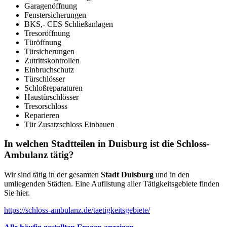
Garagenöffnung
Fenstersicherungen
BKS,- CES Schließanlagen
Tresoröffnung
Türöffnung
Türsicherungen
Zutrittskontrollen
Einbruchschutz
Türschlösser
Schloßreparaturen
Haustürschlösser
Tresorschloss
Reparieren
Tür Zusatzschloss Einbauen
In welchen Stadtteilen in Duisburg ist die Schloss-
Ambulanz tätig?
Wir sind tätig in der gesamten
Stadt Duisburg
und in den
umliegenden Städten. Eine Auflistung aller Tätigkeitsgebiete finden
Sie hier.
https://schloss-ambulanz.de/taetigkeitsgebiete/