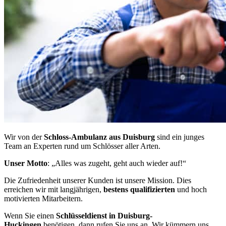
Wir von der
Schloss-Ambulanz aus Duisburg
sind ein junges
Team an Experten rund um Schlösser aller Arten.
Unser Motto
: „Alles was zugeht, geht auch wieder auf!“
Die Zufriedenheit unserer Kunden ist unsere Mission. Dies
erreichen wir mit langjährigen,
bestens qualifizierten
und hoch
motivierten Mitarbeitern.
Wenn Sie einen
Schlüsseldienst in Duisburg-
Huckingen
benötigen, dann rufen Sie uns an. Wir kümmern uns