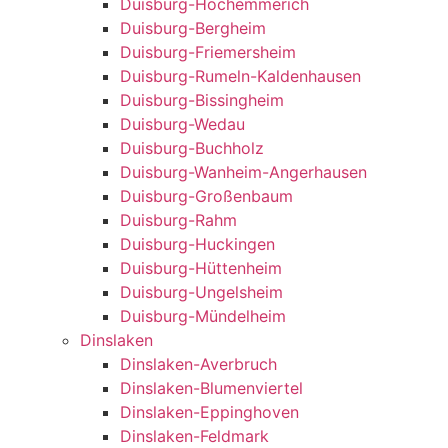
Duisburg-Hochemmerich
Duisburg-Bergheim
Duisburg-Friemersheim
Duisburg-Rumeln-Kaldenhausen
Duisburg-Bissingheim
Duisburg-Wedau
Duisburg-Buchholz
Duisburg-Wanheim-Angerhausen
Duisburg-Großenbaum
Duisburg-Rahm
Duisburg-Huckingen
Duisburg-Hüttenheim
Duisburg-Ungelsheim
Duisburg-Mündelheim
Dinslaken
Dinslaken-Averbruch
Dinslaken-Blumenviertel
Dinslaken-Eppinghoven
Dinslaken-Feldmark