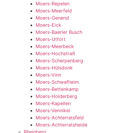
Moers-Repelen
Moers-Meerfeld
Moers-Genend
Moers-Eick
Moers-Baerler Busch
Moers-Utfort
Moers-Meerbeck
Moers-Hochstraß
Moers-Scherpenberg
Moers-Hülsdonk
Moers-Vinn
Moers-Schwafheim
Moers-Bettenkamp
Moers-Holderberg
Moers-Kapellen
Moers-Vennikel
Moers-Achterratsfeld
Moers-Achterratsheide
Rheinberg