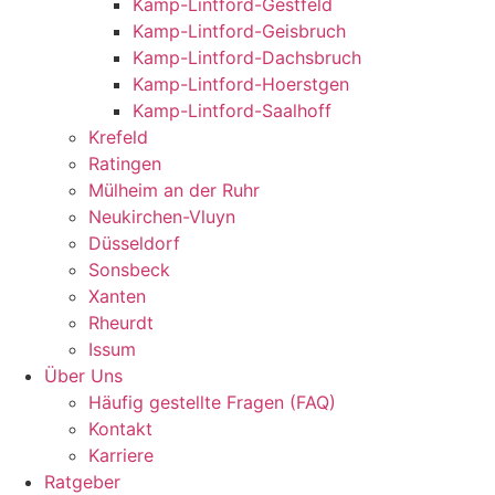
Kamp-Lintford-Gestfeld
Kamp-Lintford-Geisbruch
Kamp-Lintford-Dachsbruch
Kamp-Lintford-Hoerstgen
Kamp-Lintford-Saalhoff
Krefeld
Ratingen
Mülheim an der Ruhr
Neukirchen-Vluyn
Düsseldorf
Sonsbeck
Xanten
Rheurdt
Issum
Über Uns
Häufig gestellte Fragen (FAQ)
Kontakt
Karriere
Ratgeber