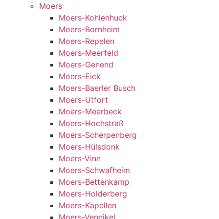
Moers
Moers-Kohlenhuck
Moers-Bornheim
Moers-Repelen
Moers-Meerfeld
Moers-Genend
Moers-Eick
Moers-Baerler Busch
Moers-Utfort
Moers-Meerbeck
Moers-Hochstraß
Moers-Scherpenberg
Moers-Hülsdonk
Moers-Vinn
Moers-Schwafheim
Moers-Bettenkamp
Moers-Holderberg
Moers-Kapellen
Moers-Vennikel