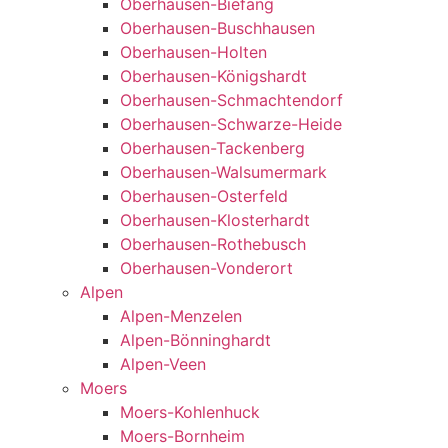
Oberhausen-Biefang
Oberhausen-Buschhausen
Oberhausen-Holten
Oberhausen-Königshardt
Oberhausen-Schmachtendorf
Oberhausen-Schwarze-Heide
Oberhausen-Tackenberg
Oberhausen-Walsumermark
Oberhausen-Osterfeld
Oberhausen-Klosterhardt
Oberhausen-Rothebusch
Oberhausen-Vonderort
Alpen
Alpen-Menzelen
Alpen-Bönninghardt
Alpen-Veen
Moers
Moers-Kohlenhuck
Moers-Bornheim