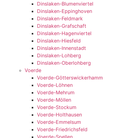
Dinslaken-Blumenviertel
Dinslaken-Eppinghoven
Dinslaken-Feldmark
Dinslaken-Grafschaft
Dinslaken-Hagenviertel
Dinslaken-Hiesfeld
Dinslaken-Innenstadt
Dinslaken-Lohberg
Dinslaken-Oberlohberg
Voerde
Voerde-Götterswickerhamm
Voerde-Löhnen
Voerde-Mehrum
Voerde-Möllen
Voerde-Stockum
Voerde-Holthausen
Voerde-Emmelsum
Voerde-Friedrichsfeld
Voerde-Spellen