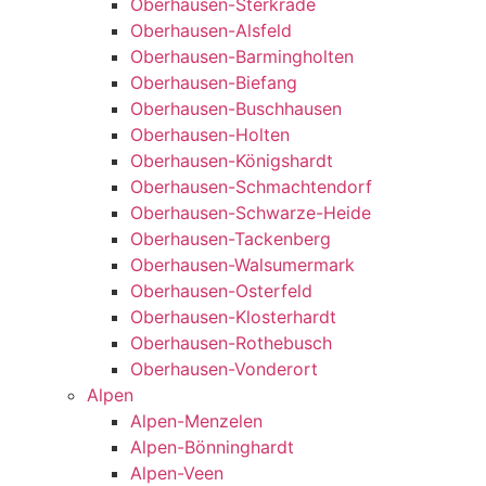
Oberhausen-Sterkrade
Oberhausen-Alsfeld
Oberhausen-Barmingholten
Oberhausen-Biefang
Oberhausen-Buschhausen
Oberhausen-Holten
Oberhausen-Königshardt
Oberhausen-Schmachtendorf
Oberhausen-Schwarze-Heide
Oberhausen-Tackenberg
Oberhausen-Walsumermark
Oberhausen-Osterfeld
Oberhausen-Klosterhardt
Oberhausen-Rothebusch
Oberhausen-Vonderort
Alpen
Alpen-Menzelen
Alpen-Bönninghardt
Alpen-Veen