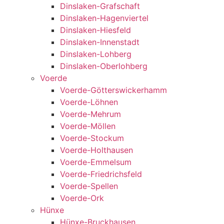
Dinslaken-Grafschaft
Dinslaken-Hagenviertel
Dinslaken-Hiesfeld
Dinslaken-Innenstadt
Dinslaken-Lohberg
Dinslaken-Oberlohberg
Voerde
Voerde-Götterswickerhamm
Voerde-Löhnen
Voerde-Mehrum
Voerde-Möllen
Voerde-Stockum
Voerde-Holthausen
Voerde-Emmelsum
Voerde-Friedrichsfeld
Voerde-Spellen
Voerde-Ork
Hünxe
Hünxe-Bruckhausen