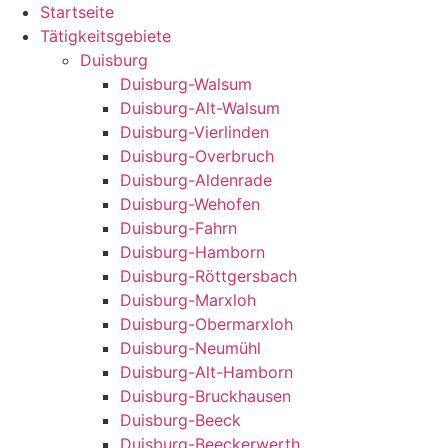
Startseite
Tätigkeitsgebiete
Duisburg
Duisburg-Walsum
Duisburg-Alt-Walsum
Duisburg-Vierlinden
Duisburg-Overbruch
Duisburg-Aldenrade
Duisburg-Wehofen
Duisburg-Fahrn
Duisburg-Hamborn
Duisburg-Röttgersbach
Duisburg-Marxloh
Duisburg-Obermarxloh
Duisburg-Neumühl
Duisburg-Alt-Hamborn
Duisburg-Bruckhausen
Duisburg-Beeck
Duisburg-Beeckerwerth